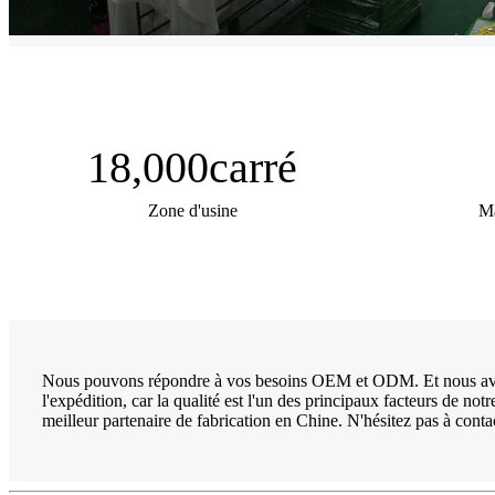
18,000
carré
Zone d'usine
Ma
Nous pouvons répondre à vos besoins OEM et ODM. Et nous avons c
l'expédition, car la qualité est l'un des principaux facteurs de n
meilleur partenaire de fabrication en Chine. N'hésitez pas à cont