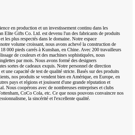
ience en production et un investissement continu dans les
 Elite Gifts Co. Ltd. est devenu l'un des fabricants de produits
 et les plus respectés dans le domaine. Notre espace
 notre volume croissant, nous avons achevé la construction de
 18 000 pieds carrés à Kunshan, en Chine. Avec 200 travailleurs
lissage de couleurs et des machines sophistiquées, nous
inglettes par mois. Nous avons formé des designers
utes sortes de cadeaux exquis. Notre personnel de direction
et une capacité de test de qualité stricte. Basés sur des produits
clients, nos produits se vendent bien en Amérique, en Europe, en
utres pays et régions et jouissent d'une grande réputation et
ial. Nous coopérons avec de nombreuses entreprises et clubs
 Tottenham, CoCo Cola, etc. Ce que nous pouvons convaincre nos
ofessionnalisme, la sincérité et l'excellente qualité.