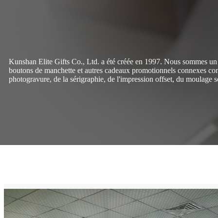
Kunshan Elite Gifts Co., Ltd. a été créée en 1997. Nous sommes un fa
boutons de manchette et autres cadeaux promotionnels connexes conçus
photogravure, de la sérigraphie, de l'impression offset, du moulage sou