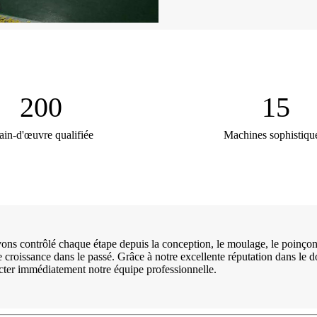
200
15
in-d'œuvre qualifiée
Machines sophistiqu
ontrôlé chaque étape depuis la conception, le moulage, le poinçonnage
otre croissance dans le passé. Grâce à notre excellente réputation dans 
acter immédiatement notre équipe professionnelle.