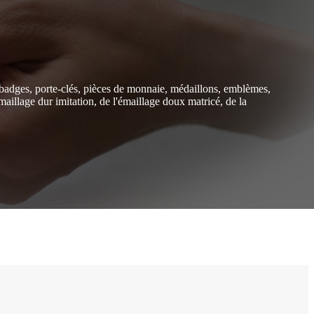
, badges, porte-clés, pièces de monnaie, médaillons, emblèmes,
aillage dur imitation, de l'émaillage doux matricé, de la