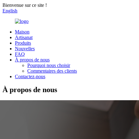
Bienvenue sur ce site !
English
Maison
Artisanat
Produits
Nouvelles
FAQ
À propos de nous
Pourquoi nous choisir
Commentaires des clients
Contactez-nous
À propos de nous