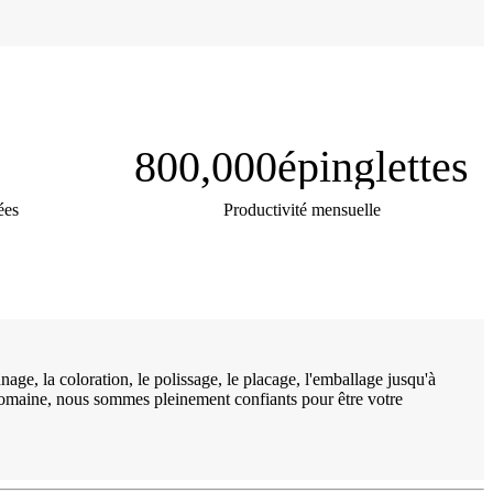
800,000
épinglettes
ées
Productivité mensuelle
, la coloration, le polissage, le placage, l'emballage jusqu'à
le domaine, nous sommes pleinement confiants pour être votre