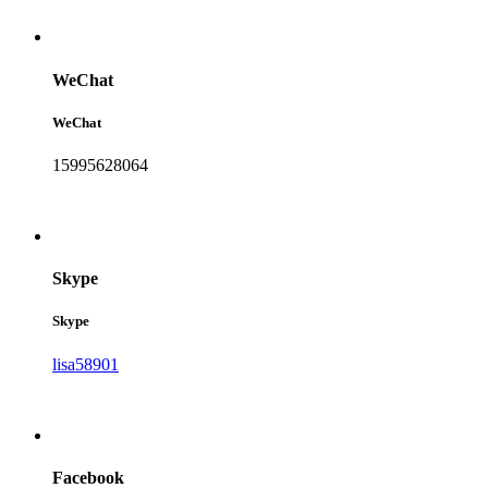
WeChat
WeChat
15995628064
Skype
Skype
lisa58901
Facebook