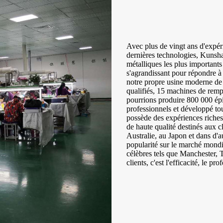
Avec plus de vingt ans d'expér
dernières technologies, Kunshan
métalliques les plus importants
s'agrandissant pour répondre à
notre propre usine moderne de
qualifiés, 15 machines de remp
pourrions produire 800 000 ép
professionnels et développé to
possède des expériences riches 
de haute qualité destinés aux 
Australie, au Japon et dans d'a
popularité sur le marché mond
célèbres tels que Manchester,
clients, c'est l'efficacité, le pr