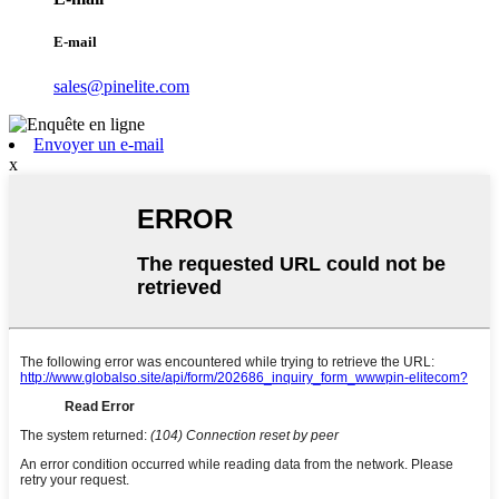
E-mail
sales@pinelite.com
Envoyer un e-mail
x