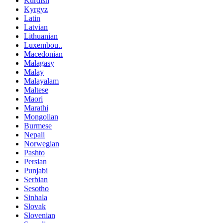
Kurdish
Kyrgyz
Latin
Latvian
Lithuanian
Luxembou..
Macedonian
Malagasy
Malay
Malayalam
Maltese
Maori
Marathi
Mongolian
Burmese
Nepali
Norwegian
Pashto
Persian
Punjabi
Serbian
Sesotho
Sinhala
Slovak
Slovenian