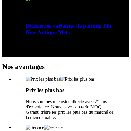
Différentes variantes de platting Pin
New Antique Met...
Aperçu Détails rapides Matériel : Métal
Impression : pas d'impression Méthode
d'impression : pas d'impression...
Nos avantages
Prix ​​les plus bas
Nous sommes une usine directe avec 25 ans
d'expérience. Nous n'avons pas de MOQ.
Garanti d'être les prix les plus bas du marché de
la même qualité.