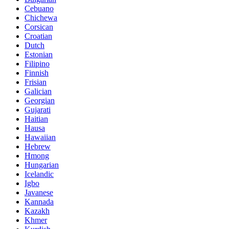
Cebuano
Chichewa
Corsican
Croatian
Dutch
Estonian
Filipino
Finnish
Frisian
Galician
Georgian
Gujarati
Haitian
Hausa
Hawaiian
Hebrew
Hmong
Hungarian
Icelandic
Igbo
Javanese
Kannada
Kazakh
Khmer