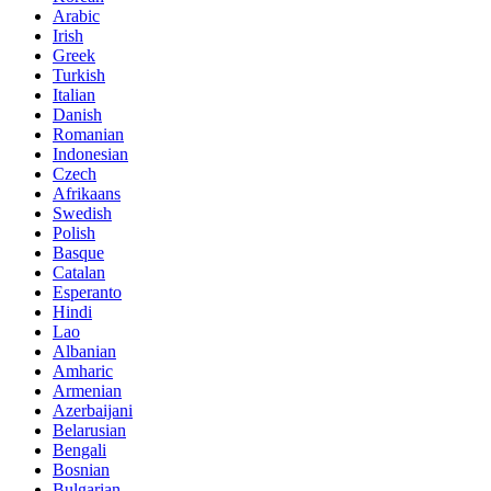
Arabic
Irish
Greek
Turkish
Italian
Danish
Romanian
Indonesian
Czech
Afrikaans
Swedish
Polish
Basque
Catalan
Esperanto
Hindi
Lao
Albanian
Amharic
Armenian
Azerbaijani
Belarusian
Bengali
Bosnian
Bulgarian