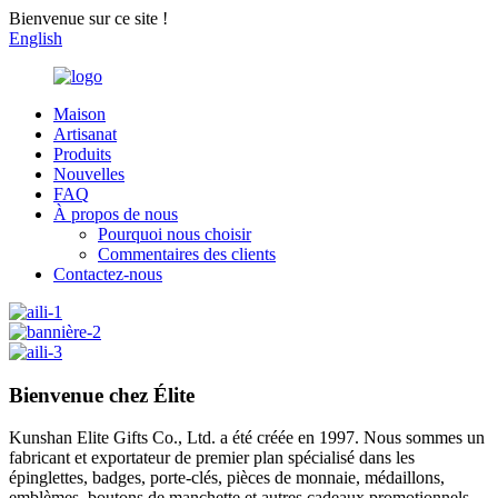
Bienvenue sur ce site !
English
Maison
Artisanat
Produits
Nouvelles
FAQ
À propos de nous
Pourquoi nous choisir
Commentaires des clients
Contactez-nous
Bienvenue chez Élite
Kunshan Elite Gifts Co., Ltd. a été créée en 1997. Nous sommes un
fabricant et exportateur de premier plan spécialisé dans les
épinglettes, badges, porte-clés, pièces de monnaie, médaillons,
emblèmes, boutons de manchette et autres cadeaux promotionnels