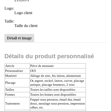
Logo:
Logo client
Taille:
Taille du client
Détail et image
Détails du produit personnalisé
Article
Pièce de monnaie
Personnaliser
OUI
Matériel
Alliage de zinc, fer, laiton, aluminium
Or, argent, nickel, laiton, cuivre, placage
Placage
antique, placage brumeux, 2 tons
Tailles
Toutes les tailles sont disponibles
Formes
Toutes les formes sont disponibles
Frappé sous pression, émail dur, émail
Traitement
doux, moulage sous pression, impression
offset, etc.