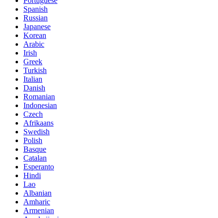
Portuguese
Spanish
Russian
Japanese
Korean
Arabic
Irish
Greek
Turkish
Italian
Danish
Romanian
Indonesian
Czech
Afrikaans
Swedish
Polish
Basque
Catalan
Esperanto
Hindi
Lao
Albanian
Amharic
Armenian