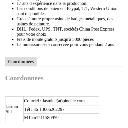
17 ans d'expérience dans la production.
Les conditions de paiement Paypal, T/T, Western Union
sont disponibles
Grâce à notre propre usine de badges métalliques, des
usines de peinture.
DHL, Fedex, UPS, TNT, sociétés China Post Express
pour votre choix
Frais de moule gratuits jusqu'à 5000 pièces
La moisissure sera conservée pour vous pendant 2 ans
Coordonnées
Coordonnées
Courriel : Jasmine(at)pinelite.com
Jasmin
Tél : 86-13606262297
Shi
MT:cn1511580959