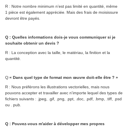
R : Notre nombre minimum n’est pas limité en quantité, même
1 pièce est également appréciée. Mais des frais de moisissure
devront être payés.
Q : Quelles informations dois-je vous communiquer si je
souhaite obtenir un devis ?
R : La conception avec la taille, le matériau, la finition et la
quantité.
Q:
« Dans quel type de format mon œuvre doit-elle être ? »
R : Nous préférons les illustrations vectorielles, mais nous
pouvons accepter et travailler avec n'importe lequel des types de
fichiers suivants : .jpeg, .gif, .png, .ppt, .doc, .pdf, .bmp, .tiff, .psd
ou . pub.
Q : Pouvez-vous m'aider à développer mes propres