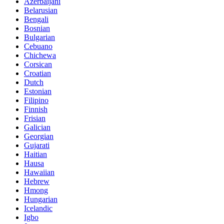
Azerbaijani
Belarusian
Bengali
Bosnian
Bulgarian
Cebuano
Chichewa
Corsican
Croatian
Dutch
Estonian
Filipino
Finnish
Frisian
Galician
Georgian
Gujarati
Haitian
Hausa
Hawaiian
Hebrew
Hmong
Hungarian
Icelandic
Igbo