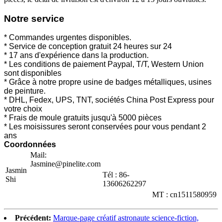
Notre service
* Commandes urgentes disponibles.
* Service de conception gratuit 24 heures sur 24
* 17 ans d'expérience dans la production.
* Les conditions de paiement Paypal, T/T, Western Union
sont disponibles
* Grâce à notre propre usine de badges métalliques, usines
de peinture.
* DHL, Fedex, UPS, TNT, sociétés China Post Express pour
votre choix
* Frais de moule gratuits jusqu'à 5000 pièces
* Les moisissures seront conservées pour vous pendant 2
ans
Coordonnées
Mail:
Jasmine@pinelite.com
Jasmin
Tél : 86-
Shi
13606262297
MT : cn1511580959
Précédent:
Marque-page créatif astronaute science-fiction,