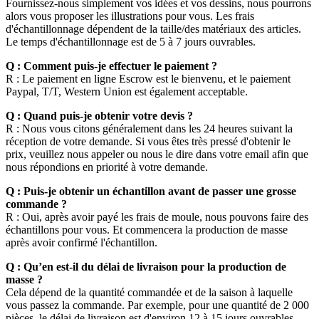
Fournissez-nous simplement vos idées et vos dessins, nous pourrons
alors vous proposer les illustrations pour vous. Les frais
d'échantillonnage dépendent de la taille/des matériaux des articles.
Le temps d'échantillonnage est de 5 à 7 jours ouvrables.
Q : Comment puis-je effectuer le paiement ?
R : Le paiement en ligne Escrow est le bienvenu, et le paiement
Paypal, T/T, Western Union est également acceptable.
Q : Quand puis-je obtenir votre devis ?
R : Nous vous citons généralement dans les 24 heures suivant la
réception de votre demande. Si vous êtes très pressé d'obtenir le
prix, veuillez nous appeler ou nous le dire dans votre email afin que
nous répondions en priorité à votre demande.
Q : Puis-je obtenir un échantillon avant de passer une grosse
commande ?
R : Oui, après avoir payé les frais de moule, nous pouvons faire des
échantillons pour vous. Et commencera la production de masse
après avoir confirmé l'échantillon.
Q : Qu’en est-il du délai de livraison pour la production de
masse ?
Cela dépend de la quantité commandée et de la saison à laquelle
vous passez la commande. Par exemple, pour une quantité de 2 000
pièces, le délai de livraison est d'environ 12 à 15 jours ouvrables.