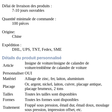
Délai de livraison des produits :
7-10 jours ouvrables
Quantité minimale de commande :
100 pièces
Origine:
Chine
Expédition :
DHL, UPS, TNT, Fedex, SME
Détails du produit personnalisé
Insigne de voiture/insigne de calandre de
Article
voiture/emblème de calandre de voiture
Personnaliser
OUI
Matériel
Alliage de zinc, fer, laiton, aluminium
Or, argent, nickel, laiton, cuivre, placage antique,
Placage
placage brumeux, 2 tons
Tailles
Toutes les tailles sont disponibles
Formes
Toutes les formes sont disponibles
Frappé sous pression, émail dur, émail doux, moulage
Traitement
sous pression, impression offset, etc.