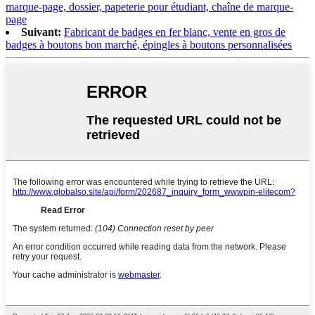
marque-page, dossier, papeterie pour étudiant, chaîne de marque-
page
Suivant:
Fabricant de badges en fer blanc, vente en gros de
badges à boutons bon marché, épingles à boutons personnalisées