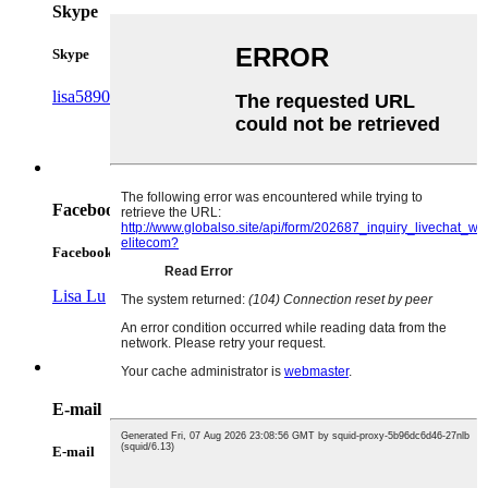
Skype
Skype
lisa58901
Facebook
Facebook
Lisa Lu
E-mail
E-mail