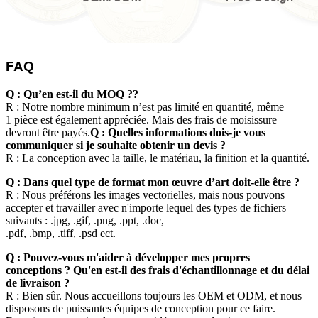
FAQ
Q : Qu’en est-il du MOQ ?
?
R : Notre nombre minimum n’est pas limité en quantité, même
1 pièce est également appréciée. Mais des frais de moisissure
devront être payés.
Q : Quelles informations dois-je vous
communiquer si je souhaite obtenir un devis ?
R : La conception avec la taille, le matériau, la finition et la quantité.
Q : Dans quel type de format mon œuvre d’art doit-elle être ?
R : Nous préférons les images vectorielles, mais nous pouvons
accepter et travailler avec n'importe lequel des types de fichiers
suivants : .jpg, .gif, .png, .ppt, .doc,
.pdf, .bmp, .tiff, .psd ect.
Q : Pouvez-vous m'aider à développer mes propres
conceptions ? Qu'en est-il des frais d'échantillonnage et du délai
de livraison ?
R : Bien sûr. Nous accueillons toujours les OEM et ODM, et nous
disposons de puissantes équipes de conception pour ce faire.