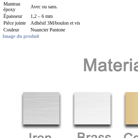
Manteau
Avec ou sans.
époxy
Épaisseur
1,2 – 6 mm
Pièce jointe
Adhésif 3M/boulon et vis
Couleur
Nuancier Pantone
Image du produit